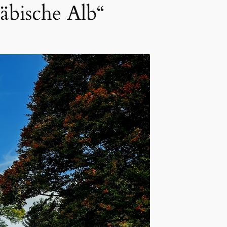
äbische Alb“