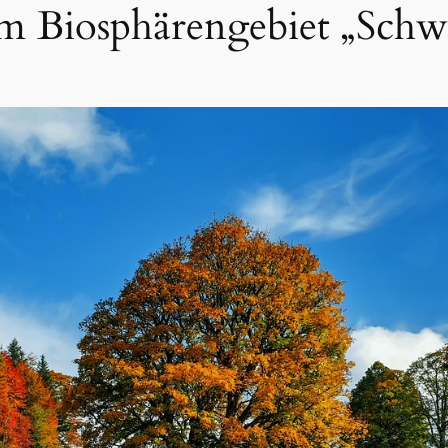
m Biosphärengebiet „Schw