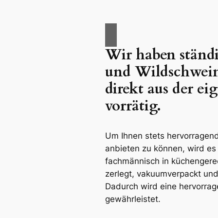
Wir haben ständ
und Wildschwein
direkt aus der ei
vorrätig.
Um Ihnen stets hervorragen
anbieten zu können, wird es
fachmännisch in küchengerec
zerlegt, vakuumverpackt und 
Dadurch wird eine hervorrag
gewährleistet.