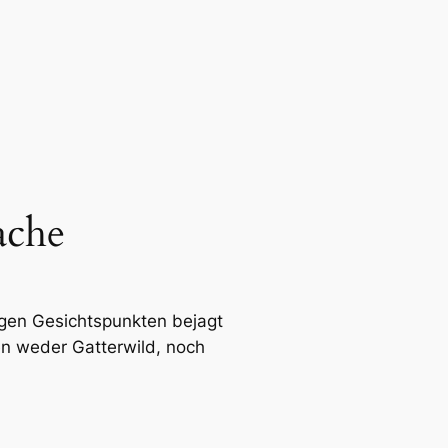
ache
igen Gesichtspunkten bejagt
en weder Gatterwild, noch