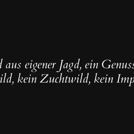
 aus eigener Jagd, ein Genus
ld, kein Zuchtwild, kein Im